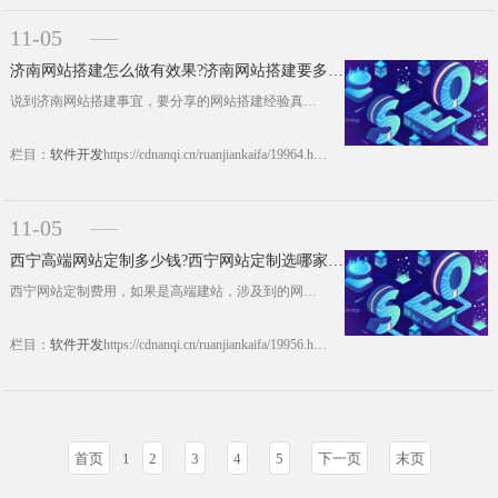
11-05
济南网站搭建怎么做有效果?济南网站搭建要多少钱?
说到济南网站搭建事宜，要分享的网站搭建经验真的太多了。先说说大家都问的两个问题：济南网站搭建应该怎么做?济南网站搭建要多少钱?答案自己看。 一、济南网站搭建要怎么做，网站搭建实际上要有标准的流程，具体给大家做参考： 1、网站定位 在做网站之前首先要找好网站的定位，确定好网站要服务哪一部分人群、要足他们的什么需求以及网......https://cdnanqi.cn/ruanjiankaifa/19964.html
栏目：
软件开发
https://cdnanqi.cn/ruanjiankaifa/19964.html
11-05
西宁高端网站定制多少钱?西宁网站定制选哪家公司好?
西宁网站定制费用，如果是高端建站，涉及到的网站定制费用因素有很多，从设计、制作、开发整个环节都会产生费用。西宁高端网站定制多少钱?西宁网站定制哪家公司好?这里统一回答。 一、西宁高端网站定制多少钱? 1、网站定制属性 比如你的网站是商城网站、行业网站、论坛网站还是普通企业官网。因为类别不同，在很多功能程序上就千差万别，......https://cdnanqi.cn/ruanjiankaifa/19956.html
栏目：
软件开发
https://cdnanqi.cn/ruanjiankaifa/19956.html
首页
1
2
3
4
5
下一页
末页