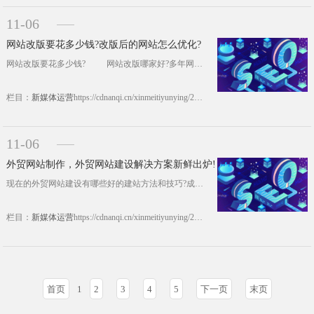
11-06
网站改版要花多少钱?改版后的网站怎么优化?
网站改版要花多少钱? 网站改版哪家好?多年网站建设及网站改版经验的南奇建议大家，网站改版费用可以自己掌控，究竟网站改版要花多少钱，这些经验拿去用。 一、局部网站改版收费 网站进行局部改版，局部改版还得看网站的可利用性，如果是那种很老代码，网站技术之类的限制，这种情况下想保留原有的内容以及功能，改动起来是非常吃力，而且网......https://cdnanqi.cn/xinmeitiyunying/20246.html
栏目：
新媒体运营
https://cdnanqi.cn/xinmeitiyunying/20246.html
11-06
外贸网站制作，外贸网站建设解决方案新鲜出炉!
现在的外贸网站建设有哪些好的建站方法和技巧?成都外贸网站制作公司南奇对外贸网站建设有一些心得体会，这里分享给大家，希望对外贸网站建设的企业有一定的帮助。关于外贸网站建设，我们该怎么做，以下方法很实用。 一、行业特点把握好 外贸网站特点有哪些方面?从适应“欧美语言，上网习惯，审美倾向”目的出发，设计网站的视觉系统、功能系统，展示企业产品、服务......https://cdnanqi.cn/xinmeitiyunying/20137.html
栏目：
新媒体运营
https://cdnanqi.cn/xinmeitiyunying/20137.html
首页
1
2
3
4
5
下一页
末页