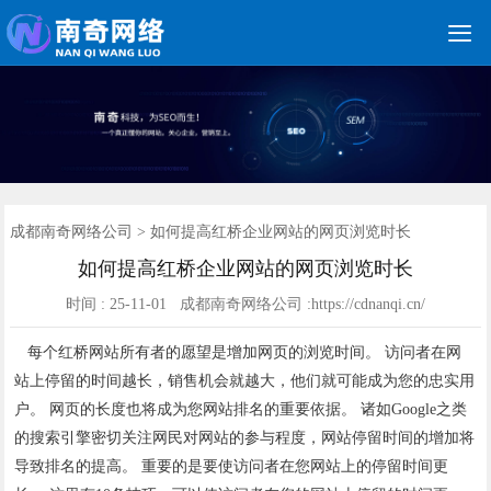

关键词优化
朋友圈广告
新媒体运营
网站建设
网站制作
竞价托管
网络营销
网络推广
软件开发
首页
成都南奇网络公司
>
如何提高红桥企业网站的网页浏览时长
如何提高红桥企业网站的网页浏览时长
时间 : 25-11-01 成都南奇网络公司 :https://cdnanqi.cn/
每个红桥网站所有者的愿望是增加网页的浏览时间。 访问者在网
站上停留的时间越长，销售机会就越大，他们就可能成为您的忠实用
户。 网页的长度也将成为您网站排名的重要依据。 诸如Google之类
的搜索引擎密切关注网民对网站的参与程度，网站停留时间的增加将
导致排名的提高。 重要的是要使访问者在您网站上的停留时间更