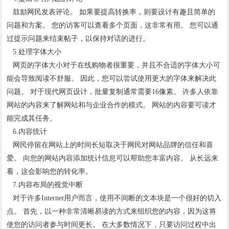
鼓励网民发表评论。 如果要提高转换率，则要设计有趣且简单的
问题和方案。 您的访客可以查看多个页面，这非常有用。 您可以通
过提示问题来结束帖子，以保持对话的进行。
5.处理字体大小
网页的字体大小对于在线购物者很重要，并且不合适的字体大小可
能会导致阅读不舒服。 因此，您可以尝试使用更大的字体来解决此
问题。 对于现代网页设计，批量复制通常需要16像素。 许多人依靠
网站的内容来了解网站和与企业合作的模式。 网站的内容要可读才
能完成其任务。
6.内容统计
网民停留在网站上的时间长短取决于网民对网站品牌的信任和喜
爱。 向您的网站内容添加统计信息可以帮助您丰富内容。 从长远来
看，这会影响您的转化率。
7.内容布局的视觉中断
对于许多Internet用户而言，使用不间断的文本块是一个很好的切入
点。 首先，以一种非常清晰易读的方式来组织您的内容，因为这将
使您的访问者参与时间更长。 在大多数情况下，只要访问过程中出