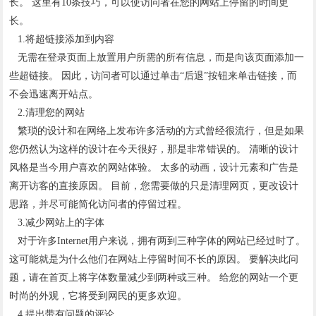
长。 这里有10条技巧，可以使访问者在您的网站上停留的时间更
长。
1.将超链接添加到内容
无需在登录页面上放置用户所需的所有信息，而是向该页面添加一
些超链接。 因此，访问者可以通过单击“后退”按钮来单击链接，而
不会迅速离开站点。
2.清理您的网站
繁琐的设计和在网络上发布许多活动的方式曾经很流行，但是如果
您仍然认为这样的设计在今天很好，那是非常错误的。 清晰的设计
风格是当今用户喜欢的网站体验。 太多的动画，设计元素和广告是
离开访客的直接原因。 目前，您需要做的只是清理网页，更改设计
思路，并尽可能简化访问者的停留过程。
3.减少网站上的字体
对于许多Internet用户来说，拥有两到三种字体的网站已经过时了。
这可能就是为什么他们在网站上停留时间不长的原因。 要解决此问
题，请在首页上将字体数量减少到两种或三种。 给您的网站一个更
时尚的外观，它将受到网民的更多欢迎。
4.提出带有问题的评论