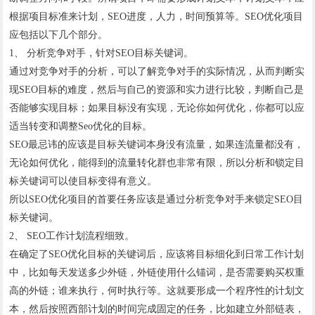
根据项目标准来计划，SEO进度，人力，时间预算等。SEO优化项目
应包括以下几个部分。
1、 分析竞争对手，针对SEO目标关键词。
通过对竞争对手的分析，可以了解竞争对手的实际情况，从而判断实
现SEO目标的难度，然后与自己的资源和实力进行比较，判断自己是
否能够实现目标；如果目标没有实现，无论你如何优化，你都可以应
适当转变和调整Seo优化的目标。
SEO最忌讳的应该是目标关键词本身没有流量，如果连流量都没有，
无论如何优化，能得到的流量转化群也非常有限，所以分析和锁定目
标关键词可以使目标变得有意义。
所以SEO优化项目的首要任务应该是通过分析竞争对手来锁定SEO目
标关键词。
2、 SEO工作计划流程细致。
在确定了SEO优化目标的关键词后，应该将目标细化到日常工作计划
中，比如每天发送多少外链，外链使用什么锚词，是否需要购买权重
高的外链；谁来执行，何时执行等。这就要形成一个程序性的计划文
本，然后按照西部计划的时间完成固定的任务，比如建立外部链表，