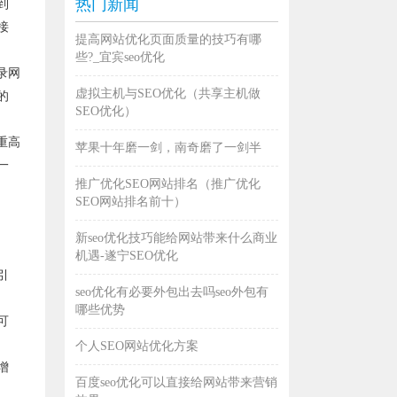
热门新闻
到
接
提高网站优化页面质量的技巧有哪
些?_宜宾seo优化
录网
虚拟主机与SEO优化（共享主机做
的
SEO优化）
重高
苹果十年磨一剑，南奇磨了一剑半
一
推广优化SEO网站排名（推广优化
SEO网站排名前十）
新seo优化技巧能给网站带来什么商业
机遇-遂宁SEO优化
引
seo优化有必要外包出去吗seo外包有
哪些优势
可
个人SEO网站优化方案
增
百度seo优化可以直接给网站带来营销