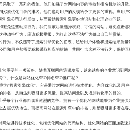
司采取了一系列的措施。他们加强了对网站内容的审核和排名机制的升级
制劣质优化目录的排名。他们也对用户的反馈给予了更多的重视。当用户
索引擎公司进行反馈，从而帮助搜索引擎更好地识别和处理这些问题。
和避免这些劫持行为。我们应该尽量选择权威、可信的网站，避免点击那
这种劫持行为，应该积极举报，为打击这些不法行为做出自己的贡献。
德的行为，不仅违背了搜索引擎优化的初衷，还给用户体验和搜索结果质量
公司和用户都需要积极采取相应的措施，共同打击这种不法行为，保护互
中非常重要的一项策略。随着互联网的迅猛发展，越来越多的企业意识到网
其中。什么是网站优化SEO排名SEO推广呢？
zation”，中文意为“搜索引擎优化”。它是通过对网站进行技术优化、内容优化以及用
的排名，从而达到吸引更多流量、提高访问量以及增加转化率的目的。
。几乎每个行业都面临着激烈的竞争。拥有一个优化的网站能够为企业提供
上占据优势地位。而提高网站在搜索引擎中的排名，则是吸引更多潜在客
要对网站进行技术优化，包括优化网站的代码结构、优化网站的页面加载速