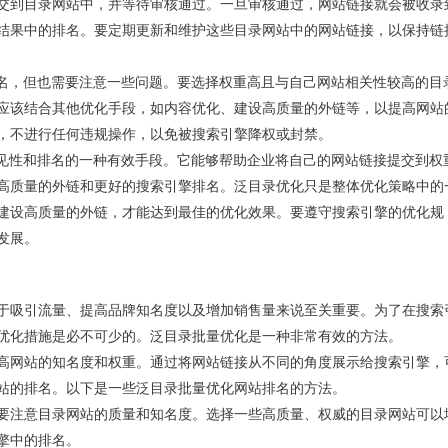
交到目录网站中，并等待审核通过。一旦审核通过，网站链接就会被收录
结果中的排名。要定期更新和维护这些目录网站中的网站链接，以保持链
排名，但也需要注意一些问题。要选择权重高且与自己网站相关性较高的目
应该结合其他优化手段，如内容优化、建设高质量的外链等，以提高网站
，不进行任何违规操作，以免被搜索引擎降权或封禁。
可见性和排名的一种有效手段。它能够帮助企业将自己的网站链接提交到权
高质量的外链和更好的搜索引擎排名。泛目录优化只是整体优化策略中的
建设高质量的外链，才能达到最佳的优化效果。要遵守搜索引擎的优化规
发展。
于吸引流量、提高品牌知名度以及增加销售量来说至关重要。为了在搜索
优化措施是必不可少的。泛目录批量优化是一种非常有效的方法。
高网站的知名度和权重。通过将网站链接从不同的角度展示给搜索引擎，
站的排名。以下是一些泛目录批量优化网站排名的方法。
要注意目录网站的质量和知名度。选择一些高质量、权威的目录网站可以
擎中的排名。