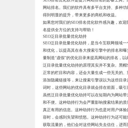
SEO排名优化软件是提升网站排名的必备工具。
网站排名。我们的软件具有多平台支持、多种功
得到明显的提升，带来更多的商机和收益。
如果您对我们的SEO排名优化软件感兴趣，欢
名提供全方位的支持与帮助！
SEO泛目录批量优化劫持
SEO泛目录批量优化劫持，是当今互联网领域一
和优化，以提高其在各大搜索引擎中的排名和曝
量制造“虚假”的优化目录来提高网站的排名，以
泛目录批量优化劫持的原理其实并不复杂。黑帽
正常的栏目和内容，还会大量生成一些无关的、
添加隐藏链接等，来让搜索引擎误以为这些目录
词时，这些网站的优化目录就会排在前面，吸引
虽然泛目录批量优化劫持可以在短期内为网站带
和不便。这种劫持行为会严重影响搜索结果的质
真正有用的信息。这种劫持行为也是对用户体验
容时，会感到失望和愤怒。这种劫持行为还可能
获取流量的，他们会对这些网站失去信任，进而