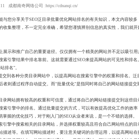
-11 成都南奇网络公司 :https://cdnanqi.cn/
能与您分享关于SEO泛目录批量优化网站排名的有关知识，本文内容较多
的收集整理，不一定完全准确，希望您谨慎辨别信息的真实性，我们就开
。
上展示和推广自己的重要途径。仅仅拥有一个精美的网站并不足以吸引用
搜索引擎结果中排名靠前。这就需要通过SEO来提高网站的可见性和排名
站排名”。
接提交到各种分类目录网站中，以提高网站在搜索引擎中的权重和排名。泛
后者则通过程序自动提交。而“批量优化”是指同时将自己的网站链接提交
？目录网站拥有较高的权重和可信度，通过将自己的网站链接提交到这些目
搜索引擎中的排名。通过批量提交的方式，可以有效提高优化工作的效率
易掌握的优化技巧，对于刚入门的SEO从业者来说，是一个不错的选择。
搜索引擎中搜索相关的目录网站，并选择权重较高且符合自己网站特点的目
站描述等。在填写网站描述时，要注意关键词的合理运用，以提高网站在