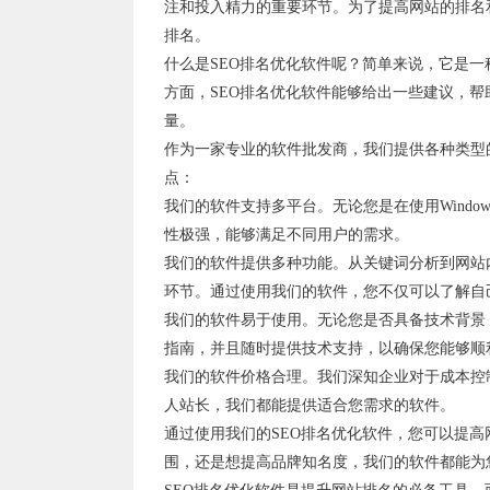
注和投入精力的重要环节。为了提高网站的排名
排名。
什么是SEO排名优化软件呢？简单来说，它是
方面，SEO排名优化软件能够给出一些建议，帮
量。
作为一家专业的软件批发商，我们提供各种类型
点：
我们的软件支持多平台。无论您是在使用Window
性极强，能够满足不同用户的需求。
我们的软件提供多种功能。从关键词分析到网站
环节。通过使用我们的软件，您不仅可以了解自
我们的软件易于使用。无论您是否具备技术背景
指南，并且随时提供技术支持，以确保您能够顺
我们的软件价格合理。我们深知企业对于成本控
人站长，我们都能提供适合您需求的软件。
通过使用我们的SEO排名优化软件，您可以提
围，还是想提高品牌知名度，我们的软件都能为