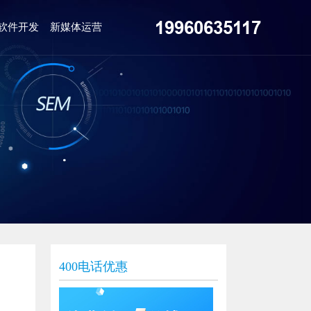
19960635117
软件开发
新媒体运营
400电话优惠