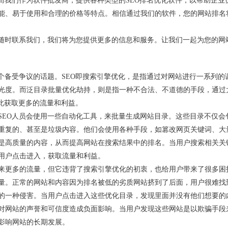
而我们作为软件批发商，提供各种类型的SEO排名优化软件，以帮助企业
能、易于使用和合理的价格等特点。相信通过我们的软件，您的网站排名
迎随时联系我们，我们将为您提供更多的信息和服务。让我们一起为您的网
个备受争议的话题。SEO即搜索引擎优化，是指通过对网站进行一系列的
光度。而泛目录批量优化劫持，则是指一种不合法、不道德的手段，通过
此获取更多的流量和利益。
SEO人员会使用一些自动化工具，来批量生成网站目录。这些目录不仅会
重复的、甚至是垃圾内容。他们会使用各种手段，如篡改网页关键词、大
是高质量的内容，从而提高网站在搜索结果中的排名。当用户搜索相关关
用户点击进入，获取流量和利益。
来更多的流量，但它违背了搜索引擎优化的初衷，也给用户带来了很多困
量。正常的网站和内容因为排名被低的劣质网站挤到了后面，用户很难找
的一种侵害。当用户点击进入这些优化目录，发现里面并没有他们想要的
对网站的声誉和可信度造成负面影响。当用户发现这些网站是以欺骗手段
影响网站的长期发展。