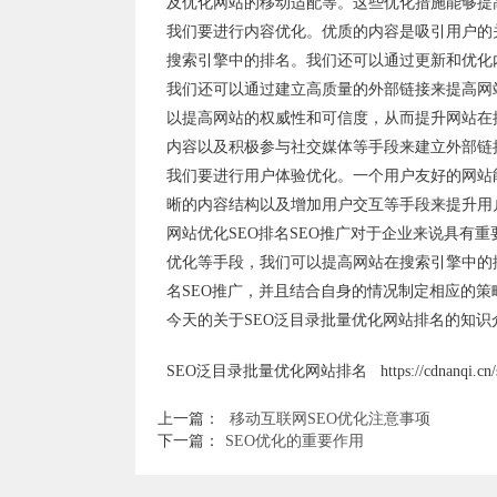
及优化网站的移动适配等。这些优化措施能够提
我们要进行内容优化。优质的内容是吸引用户的
搜索引擎中的排名。我们还可以通过更新和优化
我们还可以通过建立高质量的外部链接来提高网
以提高网站的权威性和可信度，从而提升网站在
内容以及积极参与社交媒体等手段来建立外部链
我们要进行用户体验优化。一个用户友好的网站
晰的内容结构以及增加用户交互等手段来提升用
网站优化SEO排名SEO推广对于企业来说具有
优化等手段，我们可以提高网站在搜索引擎中的
名SEO推广，并且结合自身的情况制定相应的
今天的关于SEO泛目录批量优化网站排名的知
SEO泛目录批量优化网站排名 https://cdnanqi.cn/seoy
上一篇：
移动互联网SEO优化注意事项
下一篇：
SEO优化的重要作用