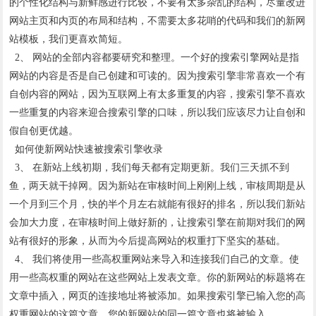
的个性化结构与新鲜感进行比较，不要有太多杂乱的结构，尽量改进
网站主页和内页的布局和结构，不需要太多花哨的代码和我们的新网
站模板，我们更喜欢简短。
2、 网站的全部内容都要研究和整理。一个好的搜索引擎网站是指
网站的内容是否是自己创建和可读的。因为搜索引擎非常喜欢一个有
自创内容的网站，因为互联网上有太多重复的内容，搜索引擎不喜欢
一些重复的内容来迎合搜索引擎的口味，所以我们应该尽力让自创和
假自创更优越。
如何使新网站快速被搜索引擎收录
3、 在新站上线初期，我们每天都有定期更新。我们三天抓不到
鱼，两天就干掉网。因为新站在审核时间上刚刚上线，审核周期是从
一个月到三个月，快的半个月左右就能有很好的排名，所以我们新站
会加大力度，在审核时间上做好新的，让搜索引擎在前期对我们的网
站有很好的形象，从而为今后提高网站的权重打下坚实的基础。
4、 我们将使用一些高权重网站来导入和连接我们自己的文章。使
用一些高权重的网站在这些网站上发表文章。你的新网站的标题将在
文章中插入，网页的连接地址将被添加。如果搜索引擎已输入您的高
权重网站的这篇文章，您的新网站的同一篇文章也将被输入。