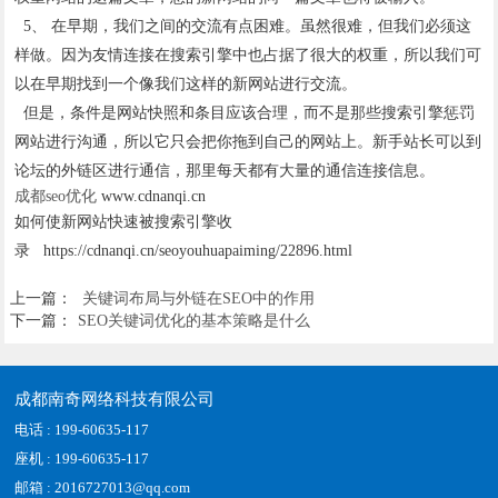
5、 在早期，我们之间的交流有点困难。虽然很难，但我们必须这
样做。因为友情连接在搜索引擎中也占据了很大的权重，所以我们可
以在早期找到一个像我们这样的新网站进行交流。
但是，条件是网站快照和条目应该合理，而不是那些搜索引擎惩罚
网站进行沟通，所以它只会把你拖到自己的网站上。新手站长可以到
论坛的外链区进行通信，那里每天都有大量的通信连接信息。
成都seo优化
www.cdnanqi.cn
如何使新网站快速被搜索引擎收
录 https://cdnanqi.cn/seoyouhuapaiming/22896.html
上一篇：
关键词布局与外链在SEO中的作用
下一篇：
SEO关键词优化的基本策略是什么
成都南奇网络科技有限公司
电话 : 199-60635-117
座机 : 199-60635-117
邮箱 : 2016727013@qq.com