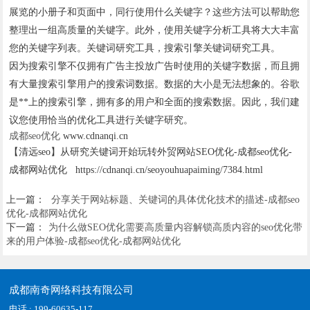
展览的小册子和页面中，同行使用什么关键字？这些方法可以帮助您
整理出一组高质量的关键字。此外，使用关键字分析工具将大大丰富
您的关键字列表。关键词研究工具，搜索引擎关键词研究工具。
因为搜索引擎不仅拥有广告主投放广告时使用的关键字数据，而且拥
有大量搜索引擎用户的搜索词数据。数据的大小是无法想象的。谷歌
是**上的搜索引擎，拥有多的用户和全面的搜索数据。因此，我们建
议您使用恰当的优化工具进行关键字研究。
成都seo优化
www.cdnanqi.cn
【清远seo】从研究关键词开始玩转外贸网站SEO优化-成都seo优化-
成都网站优化 https://cdnanqi.cn/seoyouhuapaiming/7384.html
上一篇：
分享关于网站标题、关键词的具体优化技术的描述-成都seo
优化-成都网站优化
下一篇：
为什么做SEO优化需要高质量内容解锁高质内容的seo优化带
来的用户体验-成都seo优化-成都网站优化
成都南奇网络科技有限公司
电话 : 199-60635-117