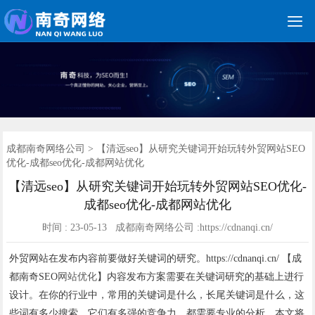

关键词优化
朋友圈广告
新媒体运营
网站建设
网站制作
竞价托管
网络营销
网络推广
软件开发
首页
成都南奇网络公司
>
【清远seo】从研究关键词开始玩转外贸网站SEO
优化-成都seo优化-成都网站优化
【清远seo】从研究关键词开始玩转外贸网站SEO优化-
成都seo优化-成都网站优化
时间 : 23-05-13 成都南奇网络公司 :https://cdnanqi.cn/
外贸网站在发布内容前要做好关键词的研究。https://cdnanqi.cn/ 【成
都南奇SEO
网站优化
】内容发布方案需要在关键词研究的基础上进行
设计。在你的行业中，常用的关键词是什么，长尾关键词是什么，这
些词有多少搜索，它们有多强的竞争力，都需要专业的分析。本文将