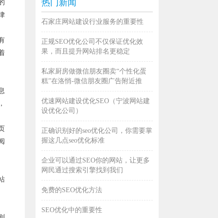
热门新闻
的
律
石家庄网站建设行业服务的重要性
有
正规SEO优化公司不仅保证优化效
果，而且提升网站排名更稳定
着
私家厨房做微信朋友圈卖“个性化蛋
糕”在洛悄-微信朋友圈广告附近推
息
优速网站建设优化SEO（宁波网站建
，
设优化公司）
页
正确识别好的seo优化公司，你需要掌
握这几点seo优化标准
阅
企业可以通过SEO你的网站，让更多
网民通过搜索引擎找到我们
站
免费的SEO优化方法
SEO优化中的重要性
则