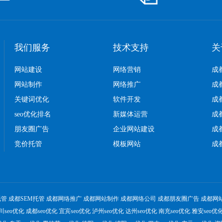
我们服务
技术支持
关
网站建设
网络营销
成
网站制作
网络推广
成
关键词优化
软件开发
成
seo优化排名
新媒体运营
成
朋友圈广告
企业网站建设
成
竞价托管
模板网站
成
托管
成都SEM托管
成都网络推广
成都网站制作
成都网络公司
成都朋友圈广告
成都网
川seo优化
成都seo优化
宜宾seo优化
泸州seo优化
达州seo优化
南充seo优化
雅安seo优