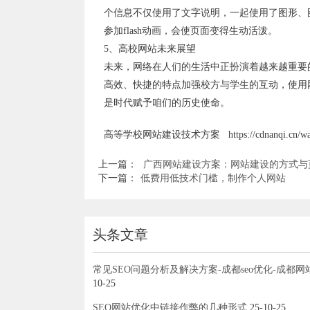
个信息不仅使用了文字说明，一起使用了图形、
参加flash动画，会使页面变得生动活泼。
5、高校网站未来展望
未来，网络在人们的生活中正扮演着越来越重要
高效、快捷的特点加强校方与学生的互动，使用
是时代赋予咱们的历史使命。
高等学校网站建设技术方案 https://cdnanqi.cn/wangzh
上一篇：
广西网站建设方案：网站建设的方式与
下一篇：
低费用低技术门槛，制作个人网站
头条文章
常见SEO问题分析及解决方案-成都seo优化-成都网
10-25
SEO网站优化中链接作弊的几种形式
25-10-25