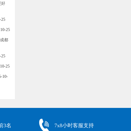
更好
-25
10-25
-成都
-25
10-25
-10-
前3名
7x8小时客服支持