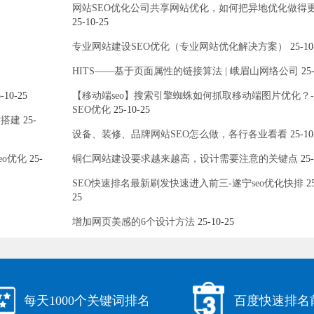
网站SEO优化公司共享网站优化，如何把异地优化做得
25-10-25
专业网站建设SEO优化（专业网站优化解决方案）
25-10
HITS——基于页面属性的链接算法 | 峨眉山网络公司
25-
-10-25
【移动端seo】搜索引擎蜘蛛如何抓取移动端图片优化？
SEO优化
25-10-25
站搭建
25-
设备、装修、品牌网站SEO怎么做，各行各业看看
25-10
eo优化
25-
铜仁网站建设要求越来越高，设计需要注意的关键点
25-
SEO快速排名最新刷发快速进入前三-遂宁seo优化快排
25
25
增加网页美感的6个设计方法
25-10-25
每天1000个关键词排名
百度快速排名