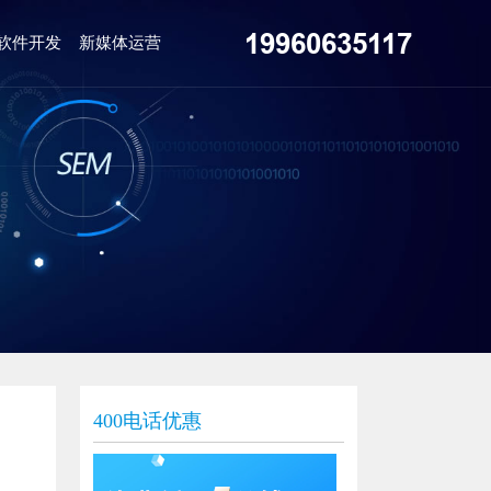
19960635117
软件开发
新媒体运营
400电话优惠