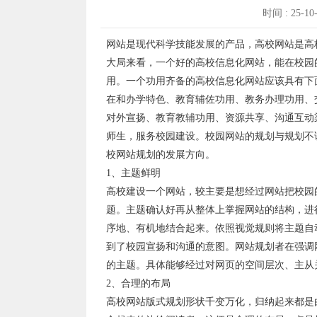
时间 : 25-10
网站是现代科学技能发展的产品，高校网站是高
大局来看，一个好的高校信息化网站，能在校园
用。一个功用齐备的高校信息化网站应该具有下
在和办学特色、教育辅佐功用、教务办理功用、
对外宣扬、教育教辅功用、资源共享、沟通互动
师生，服务校园建设。校园网站的规划与规划不
校网站规划的发展方向。
1、主题鲜明
高校建设一个网站，较主要是想经过网站把校园
题。主题确认好再从整体上掌握网站的结构，进
序地、有机地结合起来。依照视觉规则将主题自
到了校园宣扬和沟通的意图。网站规划者在强调
的主题。具体能够经过对网页的空间层次、主从
2、合理的布局
高校网站版式规划形状千变万化，归纳起来都是