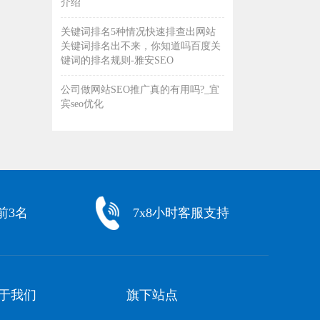
介绍
关键词排名5种情况快速排查出网站
关键词排名出不来，你知道吗百度关
键词的排名规则-雅安SEO
公司做网站SEO推广真的有用吗?_宜
宾seo优化
前3名
7x8小时客服支持
于我们
旗下站点