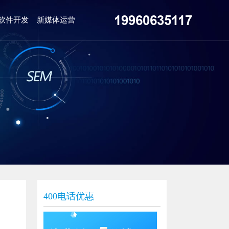
19960635117
软件开发
新媒体运营
400电话优惠