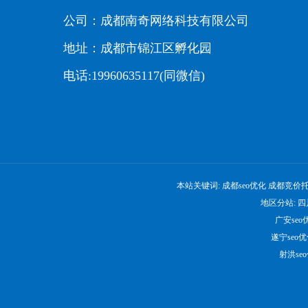
公司：成都南奇网络科技有限公司
地址：成都市锦江区孵化园
电话:19960635117(同微信)
本站关键词:
成都seo优化
成都竞价
地区分站:
四
广安seo
遂宁seo
射洪se