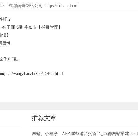
-25 成都南奇网络公司 :https://cdnanqi.cn/
性呢？
，在里面找到并点击【栏目管理】
编辑】
同属性
操作步骤。
wangzhanzhizuo/15465.html
推荐文章
网站、小程序、APP 哪些适合托管？_成都网站搭建
25-1