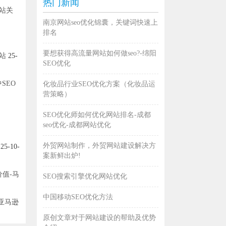
热门新闻
网站关
南京网站seo优化锦囊，关键词快速上
排名
要想获得高流量网站如何做seo?-绵阳
站
25-
SEO优化
SEO
化妆品行业SEO优化方案（化妆品运
营策略）
SEO优化师如何优化网站排名-成都
seo优化-成都网站优化
外贸网站制作，外贸网站建设解决方
25-10-
案新鲜出炉!
值-马
SEO搜索引擎优化网站优化
中国移动SEO优化方法
亚马逊
原创文章对于网站建设的帮助及优势