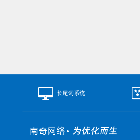
长尾词系统