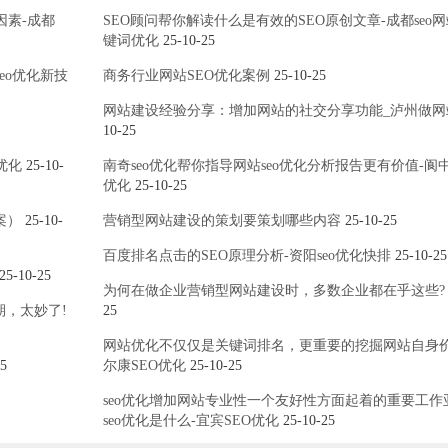
因素-成都
SEO顾问帮你解读什么是有效的SEO原创文章-成都seo
键词优化
25-10-25
eo优化新技
商务行业网站SEO优化案例
25-10-25
网站建设经验分享：增加网站的社交分享功能_泸州做网
10-25
优化
25-10-
南奇seo优化帮你指导网站seo优化分析报告更有价值-阆中
优化
25-10-25
案）
25-10-
营销型网站建设的策划要策划哪些内容
25-10-25
百度排名点击的SEO原理分析-资阳seo优化快排
25-10-25
25-10-25
为何在做企业营销型网站建设时，多数企业都在乎这些?
期，太妙了!
25
网站优化不仅仅是关键词排名，更重要的挖掘网站自身价
5
尔康SEO优化
25-10-25
seo优化增加网站专业性一个友好性方面起着的重要工作
seo优化是什么-宜宾SEO优化
25-10-25