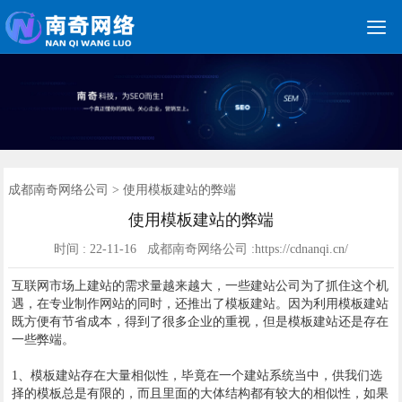

关键词优化
朋友圈广告
新媒体运营
网站建设
网站制作
竞价托管
网络营销
网络推广
软件开发
首页
成都南奇网络公司
>
使用模板建站的弊端
使用模板建站的弊端
时间 : 22-11-16 成都南奇网络公司 :https://cdnanqi.cn/
互联网市场上建站的需求量越来越大，一些建站公司为了抓住这个机
遇，在专业制作网站的同时，还推出了模板建站。因为利用模板建站
既方便有节省成本，得到了很多企业的重视，但是模板建站还是存在
一些弊端。
1、模板建站存在大量相似性，毕竟在一个建站系统当中，供我们选
择的模板总是有限的，而且里面的大体结构都有较大的相似性，如果