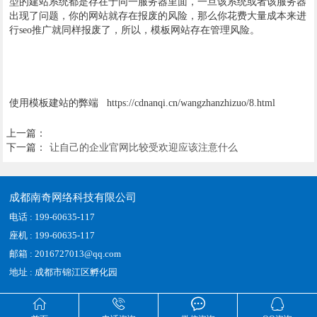
型的建站系统都是存在于同一服务器里面，一旦该系统或者该服务器
出现了问题，你的网站就存在报废的风险，那么你花费大量成本来进
行seo推广就同样报废了，所以，模板网站存在管理风险。
使用模板建站的弊端 https://cdnanqi.cn/wangzhanzhizuo/8.html
上一篇：
下一篇：
让自己的企业官网比较受欢迎应该注意什么
成都南奇网络科技有限公司
电话 : 199-60635-117
座机 : 199-60635-117
邮箱 : 2016727013@qq.com
地址 : 成都市锦江区孵化园



