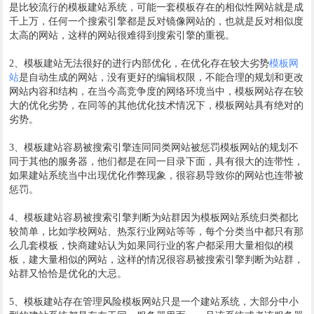
是比较流行的模板建站系统，可能一套模板存在的相似性网站就是成
千上万，任何一个搜索引擎都是反对镜像网站的，也就是反对相似度
太高的网站，这样的网站很难得到搜索引擎的重视。
2、模板建站无法很好的进行内部优化，在优化存在较大劣势
模板网
站
是自动生成的网站，没有更好的编辑权限，不能合理的规划和更改
网站内容和结构，在当今高竞争度的网络环境当中，模板网站存在较
大的优化劣势，在同等的其他优化技术情况下，模板网站具有绝对的
劣势。
3、模板建站容易被搜索引擎连同同类网站被惩罚模板网站的规划不
同于其他的服务器，他们都是在同一目录下面，具有很大的连带性，
如果建站系统当中出现优化作弊现象，很容易导致你的网站也连带被
惩罚。
4、模板建站容易被搜索引擎判断为站群因为模板网站系统归类都比
较简单，比如学校网站、热泵行业网站等等，每个分类当中都只有那
么几套模板，快商建站认为如果同行业的客户都采用大量相似的模
板，建大量相似的网站，这样的情况很容易被搜索引擎判断为站群，
站群又恰恰是优化的大忌。
5、模板建站存在管理风险模板网站只是一个建站系统，大部分中小