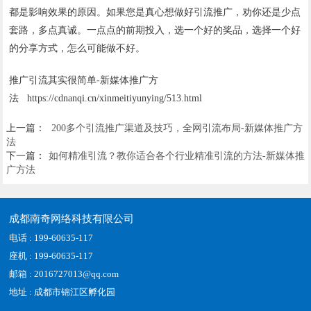
都是影响效果的原因。如果您是真心想做好引流推广，劝你还是少点
套路，多点真诚。一点点的前期投入，选一个好的奖品，选择一个好
的分享方式，怎么可能做不好。
推广引流其实很简单-新媒体推广方
法 https://cdnanqi.cn/xinmeitiyunying/513.html
上一篇：
200多个引流推广渠道及技巧，全网引流布局-新媒体推广方
法
下一篇：
如何精准引流？教你适合各个行业精准引流的方法-新媒体推
广方法
成都南奇网络科技有限公司
电话 : 199-60635-117
座机 : 199-60635-117
邮箱 : 2016727013@qq.com
地址 : 成都市锦江区孵化园