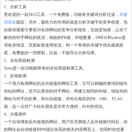
1、分析工具
受欢迎的一款SEO工具，一个免费版，功能有关键词分析过滤，
关键
词排名
跟踪，另外，最给力的作用的就是分析关键字的竞争程度，包
括获得搜索引擎前20名得网站的竞争分析报告，也就是知彼，让你了
解你的对手网站的状况，例如的PR值，外链数量，DMOZ和yahoo是
否收录情况，页面标签使用状况，和一个简单的关键字优化难易程
度，免费版的一些限制，比如：不能导出分析结果。
2、全站死链检测
Xenu是一款功能能简单的全站死链检测工具。
3、反链检测
一个强力检测网站的反向链接的网站工具，它可以精确的查找到链向
你站的网址，也可以查你的对手网站，再建立相同的外链，缩短你的
网站与对手的距离，和出站链接，并给出相应的PR、OBL、FLAG
值，这一点对广大站长朋友是非常方便的，针对的优化。
4、火狐插件
一个自动增加反向链接的网站，用户在页脚放入反向链接代码后，你
的网址会自动链接到PR值比你高的相关内容网页上，但同时你也要