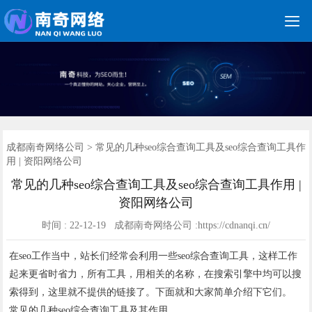

关键词优化
朋友圈广告
新媒体运营
网站建设
网站制作
竞价托管
网络营销
网络推广
软件开发
首页
成都南奇网络公司
>
常见的几种seo综合查询工具及seo综合查询工具作
用 | 资阳网络公司
常见的几种seo综合查询工具及seo综合查询工具作用 |
资阳网络公司
时间 : 22-12-19 成都南奇网络公司 :https://cdnanqi.cn/
在seo工作当中，站长们经常会利用一些seo综合查询工具，这样工作
起来更省时省力，所有工具，用相关的名称，在搜索引擎中均可以搜
索得到，这里就不提供的链接了。下面就和大家简单介绍下它们。
常见的几种seo综合查询工具及其作用