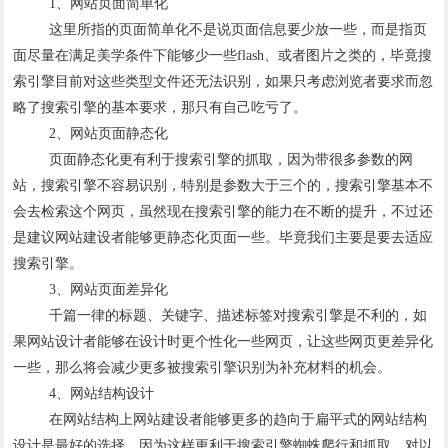
1、网站页面简单化
这里所指的页面简单化不是说页面信息要少放一些，而是指页
面尽量在满足美学条件下能够少一些flash、或者图片之类的，毕竟搜
索引擎目前对这些类型文件还无法识别，如果只考虑浏览者要求而忽
略了搜索引擎的基本要求，那只有自己吃亏了。
2、网站页面静态化
页面静态化更有利于搜索引擎的抓取，因为带很多参数的网
站，搜索引擎不容易识别，特别是参数大于三个的，搜索引擎基本不
会去检索这个网页，虽然现在搜索引擎的能力在不断的提升，不过还
是建议网站建设者能够更静态化页面一些。毕竟我们主要是要去适应
搜索引擎。
3、网站页面差异化
千篇一律的标题、关键字、描述标签对搜索引擎是不利的，如
果网站设计者能够在设计时更个性化一些网页，让这些网页更差异化
一些，那么将会减少更多被搜索引擎识别为补充材料的机会。
4、网站结构设计
在网站结构上网站建设者能够更多的趋向于扁平式的网站结构
设计是最好的选择，因为这样更利于搜索引擎蜘蛛爬行和抓取，对以